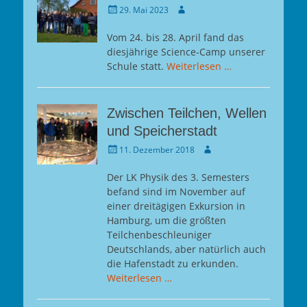
Gepostet
Autor
29. Mai 2023
am
Vom 24. bis 28. April fand das
diesjährige Science-Camp unserer
Schule statt.
Weiterlesen …
Zwischen Teilchen, Wellen
und Speicherstadt
Gepostet
Autor
11. Dezember 2018
am
Der LK Physik des 3. Semesters
befand sind im November auf
einer dreitägigen Exkursion in
Hamburg, um die größten
Teilchenbeschleuniger
Deutschlands, aber natürlich auch
die Hafenstadt zu erkunden.
Weiterlesen …