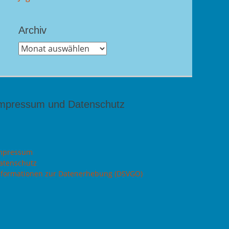
Archiv
Archiv
mpressum und Datenschutz
mpressum
atenschutz
nformationen zur Datenerhebung (DSVGO)