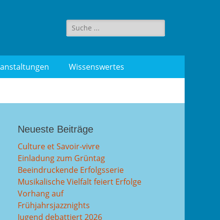
Suche
für:
anstaltungen
Wissenswertes
Neueste Beiträge
Culture et Savoir-vivre
Einladung zum Grüntag
Beeindruckende Erfolgsserie
Musikalische Vielfalt feiert Erfolge
Vorhang auf
Frühjahrsjazznights
Jugend debattiert 2026