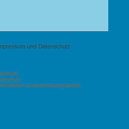
mpressum und Datenschutz
mpressum
atenschutz
nformationen zur Datenerhebung (DSVGO)