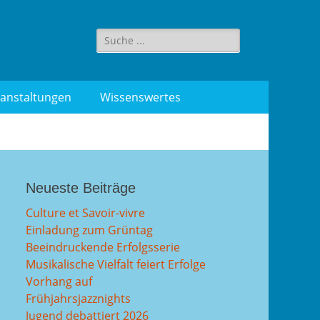
Suche
für:
anstaltungen
Wissenswertes
Neueste Beiträge
Culture et Savoir-vivre
Einladung zum Grüntag
Beeindruckende Erfolgsserie
Musikalische Vielfalt feiert Erfolge
Vorhang auf
Frühjahrsjazznights
Jugend debattiert 2026