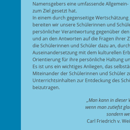
Namensgebers eine umfassende Allgemein-
zum Ziel gesetzt hat.
In einem durch gegenseitige Wertschätzung
bereiten wir unsere Schülerinnen und Schüler
persönlicher Verantwortung gegenüber den
und an den Antworten auf die Fragen ihrer Z
die Schülerinnen und Schüler dazu an, durch 
Auseinandersetzung mit dem kulturellen Erb
Orientierung für ihre persönliche Haltung un
Es ist uns ein wichtiges Anliegen, das selbs
Miteinander der Schülerinnen und Schüler zu
Unterrichtsinhalten zur Entdeckung des Sc
beizutragen.
„Man kann in dieser We
wenn man zutiefst glaub
sondern werd
Carl Friedrich v. W