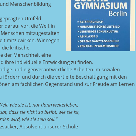
 und Menschenbildung
 geprägten Umfeld
 darauf vor, die Welt in
 Menschen mitzugestalten
eit mitzuwirken. Wir regen
die kritische
e der Menschheit eine
d ihre individuelle Entwicklung zu finden.
tändige und eigenverantwortliche Arbeiten im sozialen
 fördern und durch die vertiefte Beschäftigung mit den
hönen am fachlichen Gegenstand und zur Freude am Lernen
lt, wie sie ist, nur dann weiterleben,
t, dass sie nicht so bleibt, wie sie ist,
en wird, wie sie sein soll.“
eizsäcker, Absolvent unserer Schule