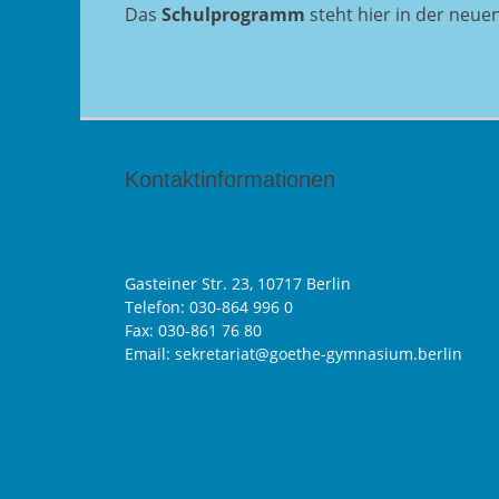
Das
Schulprogramm
steht hier in der neue
Kontaktinformationen
Gasteiner Str. 23, 10717 Berlin
Telefon:
030-864 996 0
Fax: 030-861 76 80
Email: sekretariat@goethe-gymnasium.berlin