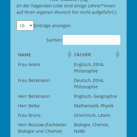
(In der folgenden Liste sind einige Lehrer*innen
auf ihren eigenen Wunsch hin nicht aufgeführt.)
Einträge anzeigen
Suchen:
NAME
FÄCHER
Frau Amini
Englisch, Ethik,
Philosophie
Frau Beckmann
Deutsch, Ethik,
Philosophie
Herr Beckmann
Englisch, Geographie
Herr Betke
Mathematik, Physik
Frau Bruns
Griechisch, Latein
Herr Büssow (Fachleiter
Biologie, Chemie,
Biologie und Chemie)
NaWi