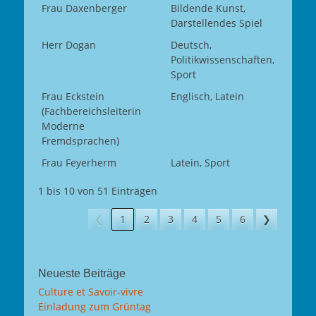
Frau Daxenberger
Bildende Kunst,
Darstellendes Spiel
Herr Dogan
Deutsch,
Politikwissenschaften,
Sport
Frau Eckstein
Englisch, Latein
(Fachbereichsleiterin
Moderne
Fremdsprachen)
Frau Feyerherm
Latein, Sport
1 bis 10 von 51 Einträgen
❮
1
2
3
4
5
6
❯
Neueste Beiträge
Culture et Savoir-vivre
Einladung zum Grüntag