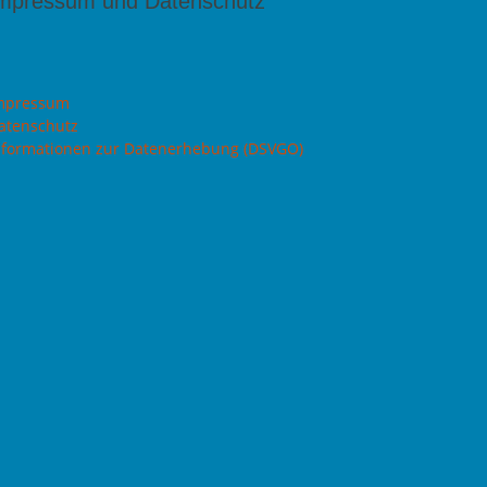
mpressum und Datenschutz
mpressum
atenschutz
nformationen zur Datenerhebung (DSVGO)