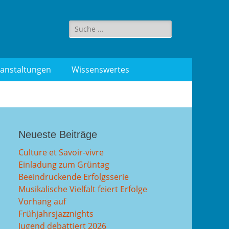
Suche
für:
anstaltungen
Wissenswertes
Neueste Beiträge
Culture et Savoir-vivre
Einladung zum Grüntag
Beeindruckende Erfolgsserie
Musikalische Vielfalt feiert Erfolge
Vorhang auf
Frühjahrsjazznights
Jugend debattiert 2026