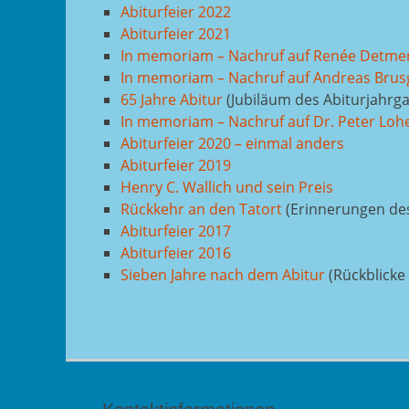
Abiturfeier 2022
Abiturfeier 2021
In memoriam – Nachruf auf Renée Detme
In memoriam – Nachruf auf Andreas Brus
65 Jahre Abitur
(Jubiläum des Abiturjahrg
In memoriam – Nachruf auf Dr. Peter Loh
Abiturfeier 2020 – einmal anders
Abiturfeier 2019
Henry C. Wallich und sein Preis
Rückkehr an den Tatort
(Erinnerungen des
Abiturfeier 2017
Abiturfeier 2016
Sieben Jahre nach dem Abitur
(Rückblicke