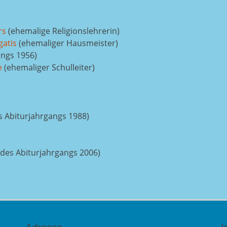
rs
(ehemalige Religionslehrerin)
gatis
(ehemaliger Hausmeister)
angs 1956)
e
(ehemaliger Schulleiter)
 Abiturjahrgangs 1988)
 des Abiturjahrgangs 2006)