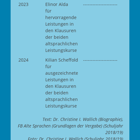
2023
Elinor Alda
----------------------
für
hervorragende
Leistungen in
den Klausuren
der beiden
altsprachlichen
Leistungskurse
2024
Kilian Scheffold
----------------------
für
ausgezeichnete
Leistungen in
den Klausuren
der beiden
altsprachlichen
Leistungskurse
Text: Dr. Christine I. Wallich (Biographie),
FB Alte Sprachen (Grundlagen der Vergabe) (Schuljahr
2018/19)
Foto: Dr. Christine I. Wallich (Schuljahr 2018/19)