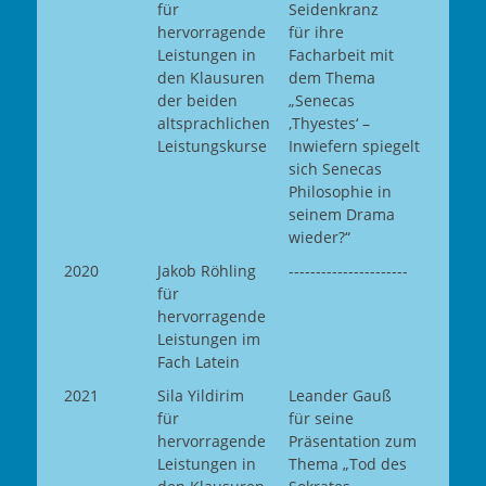
für
Seidenkranz
hervorragende
für ihre
Leistungen in
Facharbeit mit
den Klausuren
dem Thema
der beiden
„Senecas
altsprachlichen
‚Thyestes‘ –
Leistungskurse
Inwiefern spiegelt
sich Senecas
Philosophie in
seinem Drama
wieder?“
2020
Jakob Röhling
----------------------
für
hervorragende
Leistungen im
Fach Latein
2021
Sila Yildirim
Leander Gauß
für
für seine
hervorragende
Präsentation zum
Leistungen in
Thema „Tod des