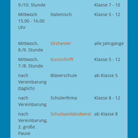
9./10. Stunde
Klasse 7 - 10
Mittwoch
Italienisch
Klasse 5 - 12
15.00 - 16.00
Uhr
Mittwoch,
Orchester
alle Jahrgänge
8./9. Stunde
Mittwoch,
Kurzschrift
Klasse 5 - 12
7./8. Stunde
nach
Bläserschule
ab Klasse 5
Vereinbarung
(täglich)
nach
Schülerfirma
Klasse 8 - 12
Vereinbarung
nach
Schulsanitätsdienst
ab Klasse 8
Vereinbarung,
2. große
Pause