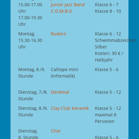
15.00-17.00
Junior Jazz Band
Klasse 6 - 7
Uhr
C.O.M.B.O
Klasse 8 - 10
17.00-19.30
Uhr
Montag,
Rudern
Klasse 6 - 12
15.30-16.30
Schwimmabzeichen
Uhr
Silber
Kosten: 30 € /
Halbjahr
Montag, 8./9.
Calliope mini
Klasse 5 - 6
Stunde
(Informatik)
Dienstag, 7./8.
Denkmal
Klasse 5 - 12
Stunde
Dienstag, 8./9.
Clay Club Keramik
Klasse 5 - 12
Stunde
maximal 8
Personen
Dienstag,
Chor
8. Stunde
Klasse 5 - 6