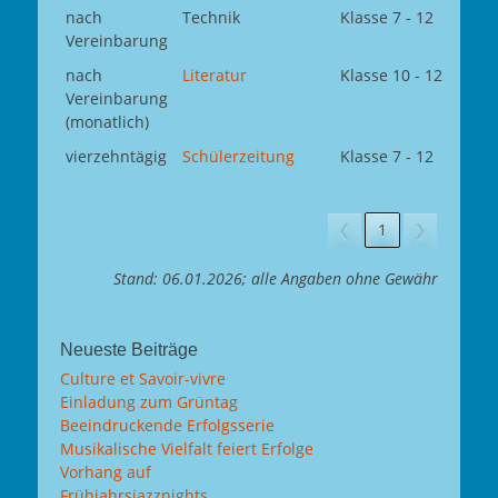
nach
Technik
Klasse 7 - 12
Vereinbarung
nach
Literatur
Klasse 10 - 12
Vereinbarung
(monatlich)
vierzehntägig
Schülerzeitung
Klasse 7 - 12
❮
1
❯
Stand: 06.01.2026; alle Angaben ohne Gewähr
Neueste Beiträge
Culture et Savoir-vivre
Einladung zum Grüntag
Beeindruckende Erfolgsserie
Musikalische Vielfalt feiert Erfolge
Vorhang auf
Frühjahrsjazznights