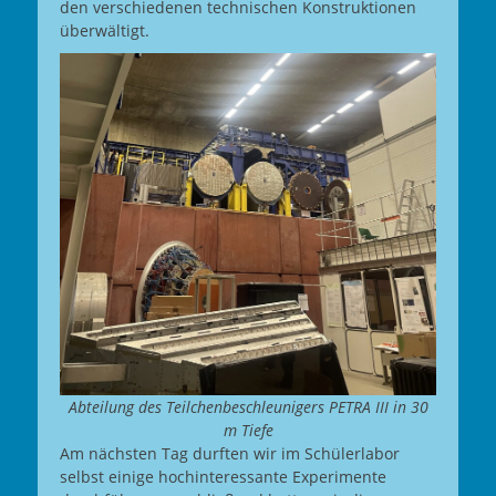
den verschiedenen technischen Konstruktionen
überwältigt.
Abteilung des Teilchenbeschleunigers PETRA III in 30
m Tiefe
Am nächsten Tag durften wir im Schülerlabor
selbst einige hochinteressante Experimente