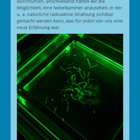
durchführen, anschließend hatten wir die
Möglichkeit, eine Nebelkammer anzusehen, in der
u. a. natürliche radioaktive Strahlung sichtbar
gemacht werden kann, was für jeden von uns eine
neue Erfahrung war.