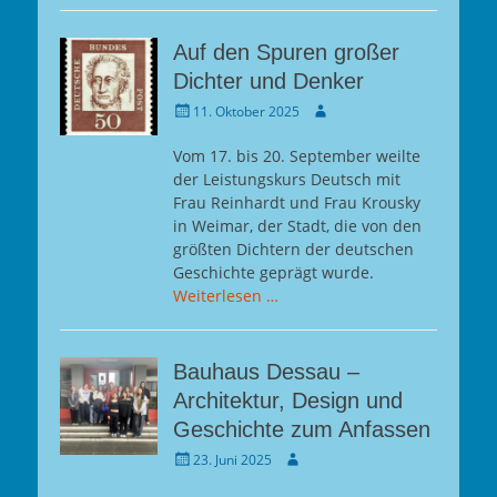
Auf den Spuren großer
Dichter und Denker
Gepostet
Autor
11. Oktober 2025
am
Vom 17. bis 20. September weilte
der Leistungskurs Deutsch mit
Frau Reinhardt und Frau Krousky
in Weimar, der Stadt, die von den
größten Dichtern der deutschen
Geschichte geprägt wurde.
Weiterlesen …
Bauhaus Dessau –
Architektur, Design und
Geschichte zum Anfassen
Gepostet
Autor
23. Juni 2025
am