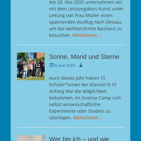
Am 28. Mai 2025 unternahmen wir
mit dem Leistungskurs Kunst unter
Leitung von Frau Müller einen
spannenden Ausflug nach Dessau,
um das weltberühmte Bauhaus zu
besuchen.
Weiterlesen …
Sonne, Mond und Sterne
Gepostet
Autor
8. Juni 2025
am
Auch dieses Jahr haben 15
Schüler*innen der Klassen 8-10
Anfang Mai die Möglichkeit
bekommen, im Science Camp sich
selbst wissenschaftliche
Experimente oder Studien zu
überlegen.
Weiterlesen …
Wer bin ich – und wie