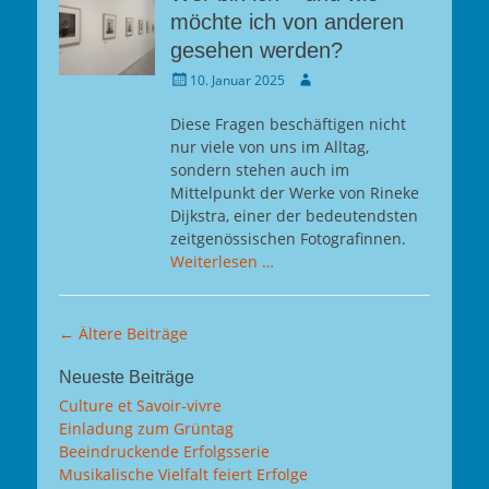
möchte ich von anderen
gesehen werden?
Gepostet
Autor
10. Januar 2025
am
Diese Fragen beschäftigen nicht
nur viele von uns im Alltag,
sondern stehen auch im
Mittelpunkt der Werke von Rineke
Dijkstra, einer der bedeutendsten
zeitgenössischen Fotografinnen.
Weiterlesen …
Beitragsnavigation
←
Ältere Beiträge
Neueste Beiträge
Culture et Savoir-vivre
Einladung zum Grüntag
Beeindruckende Erfolgsserie
Musikalische Vielfalt feiert Erfolge