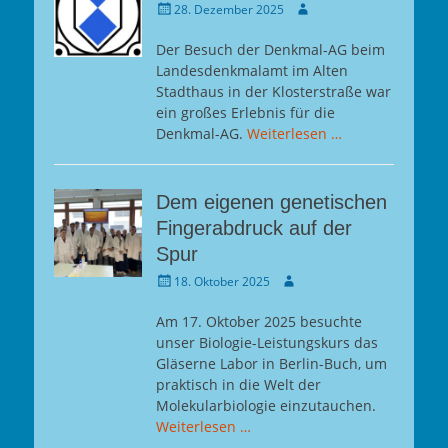
Gepostet
Autor
28. Dezember 2025
am
Der Besuch der Denkmal-AG beim
Landesdenkmalamt im Alten
Stadthaus in der Klosterstraße war
ein großes Erlebnis für die
Denkmal-AG.
Weiterlesen …
Dem eigenen genetischen
Fingerabdruck auf der
Spur
Gepostet
Autor
18. Oktober 2025
am
Am 17. Oktober 2025 besuchte
unser Biologie-Leistungskurs das
Gläserne Labor in Berlin-Buch, um
praktisch in die Welt der
Molekularbiologie einzutauchen.
Weiterlesen …