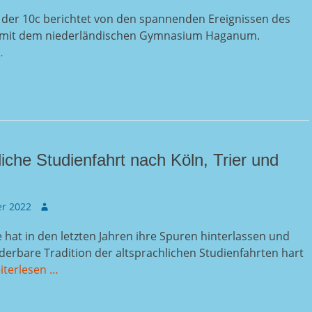
s der 10c berichtet von den spannenden Ereignissen des
 mit dem niederländischen Gymnasium Haganum.
…
liche Studienfahrt nach Köln, Trier und
Autor
r 2022
hat in den letzten Jahren ihre Spuren hinterlassen und
erbare Tradition der altsprachlichen Studienfahrten hart
iterlesen …