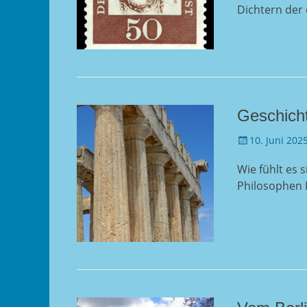
Dichtern der
Geschicht
Gepostet
10. Juni 202
am
Wie fühlt es 
Philosophen 