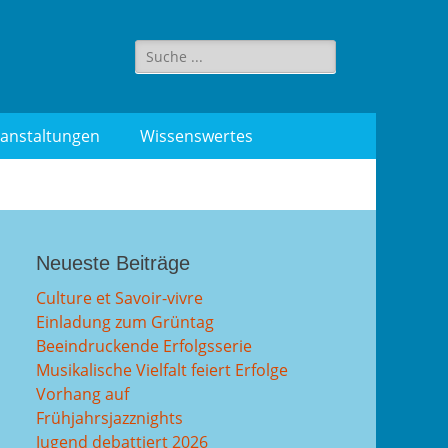
Suche
für:
anstaltungen
Wissenswertes
Neueste Beiträge
Culture et Savoir-vivre
Einladung zum Grüntag
Beeindruckende Erfolgsserie
Musikalische Vielfalt feiert Erfolge
Vorhang auf
Frühjahrsjazznights
Jugend debattiert 2026