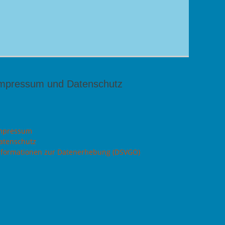
mpressum und Datenschutz
mpressum
atenschutz
nformationen zur Datenerhebung (DSVGO)