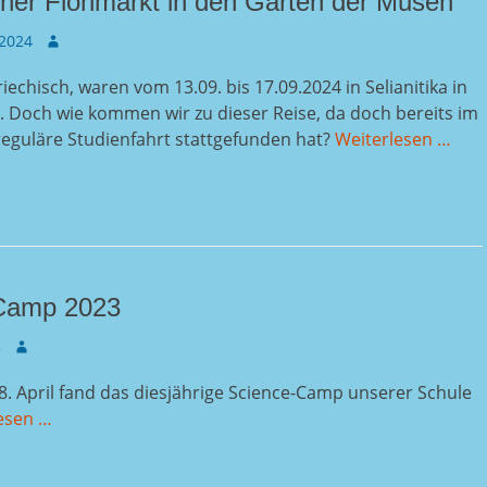
ner Flohmarkt in den Garten der Musen
Autor
 2024
riechisch, waren vom 13.09. bis 17.09.2024 in Selianitika in
. Doch wie kommen wir zu dieser Reise, da doch bereits im
reguläre Studienfahrt stattgefunden hat?
Weiterlesen …
Camp 2023
Autor
3
8. April fand das diesjährige Science-Camp unserer Schule
esen …