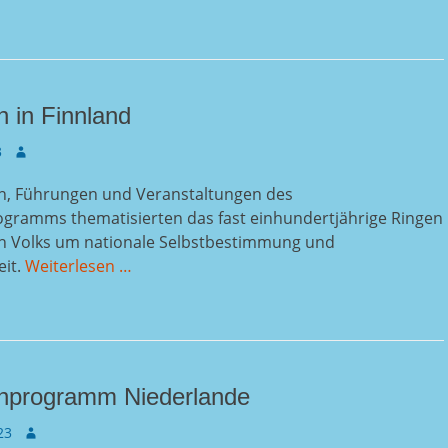
 in Finnland
Autor
3
ten, Führungen und Veranstaltungen des
gramms thematisierten das fast einhundertjährige Ringen
en Volks um nationale Selbstbestimmung und
it.
Weiterlesen …
hprogramm Niederlande
Autor
23