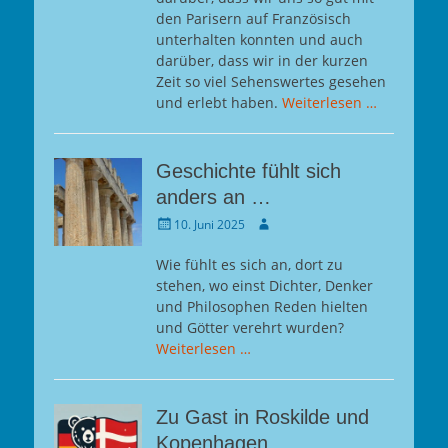
den Parisern auf Französisch
unterhalten konnten und auch
darüber, dass wir in der kurzen
Zeit so viel Sehenswertes gesehen
und erlebt haben.
Weiterlesen …
Geschichte fühlt sich
anders an …
Gepostet
Autor
10. Juni 2025
am
Wie fühlt es sich an, dort zu
stehen, wo einst Dichter, Denker
und Philosophen Reden hielten
und Götter verehrt wurden?
Weiterlesen …
Zu Gast in Roskilde und
Kopenhagen