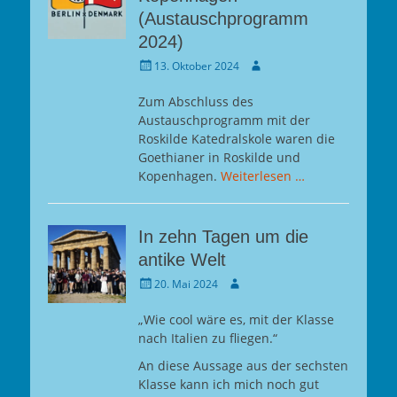
(Austauschprogramm
2024)
Gepostet
Autor
13. Oktober 2024
am
Zum Abschluss des
Austauschprogramm mit der
Roskilde Katedralskole waren die
Goethianer in Roskilde und
Kopenhagen.
Weiterlesen …
In zehn Tagen um die
antike Welt
Gepostet
Autor
20. Mai 2024
am
„Wie cool wäre es, mit der Klasse
nach Italien zu fliegen.“
An diese Aussage aus der sechsten
Klasse kann ich mich noch gut