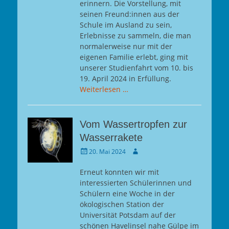
erinnern. Die Vorstellung, mit
seinen Freund:innen aus der
Schule im Ausland zu sein,
Erlebnisse zu sammeln, die man
normalerweise nur mit der
eigenen Familie erlebt, ging mit
unserer Studienfahrt vom 10. bis
19. April 2024 in Erfüllung.
Weiterlesen …
Vom Wassertropfen zur
Wasserrakete
Gepostet
Autor
20. Mai 2024
am
Erneut konnten wir mit
interessierten Schülerinnen und
Schülern eine Woche in der
ökologischen Station der
Universität Potsdam auf der
schönen Havelinsel nahe Gülpe im