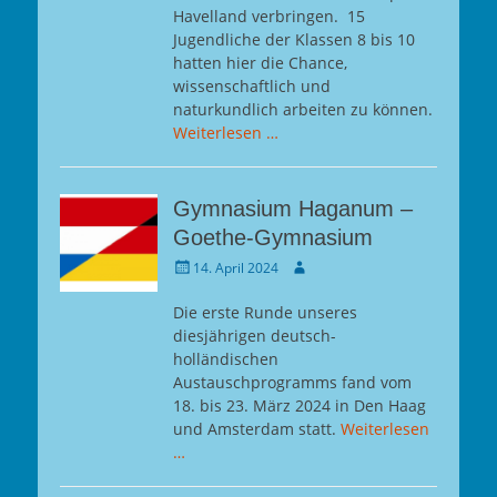
Havelland verbringen. 15
Jugendliche der Klassen 8 bis 10
hatten hier die Chance,
wissenschaftlich und
naturkundlich arbeiten zu können.
Weiterlesen …
Gymnasium Haganum –
Goethe-Gymnasium
Gepostet
Autor
14. April 2024
am
Die erste Runde unseres
diesjährigen deutsch-
holländischen
Austauschprogramms fand vom
18. bis 23. März 2024 in Den Haag
und Amsterdam statt.
Weiterlesen
…