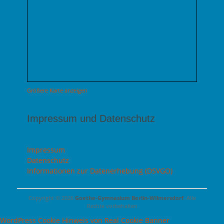
Größere Karte anzeigen
Impressum und Datenschutz
Impressum
Datenschutz
Informationen zur Datenerhebung (DSVGO)
Copyright © 2026
Goethe-Gymnasium Berlin-Wilmersdorf
. Alle
Rechte vorbehalten
WordPress Cookie Hinweis von Real Cookie Banner