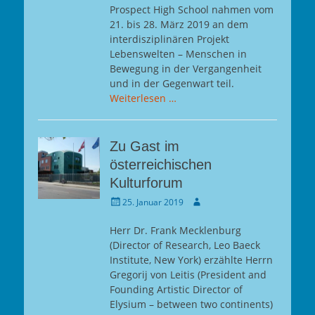
Prospect High School nahmen vom
21. bis 28. März 2019 an dem
interdisziplinären Projekt
Lebenswelten – Menschen in
Bewegung in der Vergangenheit
und in der Gegenwart teil.
Weiterlesen …
Zu Gast im
österreichischen
Kulturforum
Gepostet
Autor
25. Januar 2019
am
Herr Dr. Frank Mecklenburg
(Director of Research, Leo Baeck
Institute, New York) erzählte Herrn
Gregorij von Leitis (President and
Founding Artistic Director of
Elysium – between two continents)