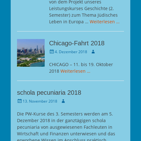
von dem Projekt unseres
Leistungskurses Geschichte (2.
Semester) zum Thema Jüdisches
Leben in Europa …
Weiterlesen …
Chicago-Fahrt 2018
Gepostet
Autor
4. Dezember 2018
am
CHICAGO – 11. bis 19. Oktober
2018
Weiterlesen …
schola pecuniaria 2018
Gepostet
Autor
13. November 2018
am
Die PW-Kurse des 3. Semesters werden am 5.
Dezember 2018 in der ganztägigen schola
pecuniaria von ausgewiesenen Fachleuten in
Wirtschaft und Finanzen unterwiesen und das
erworbene Wissen im Anschluss praktisch