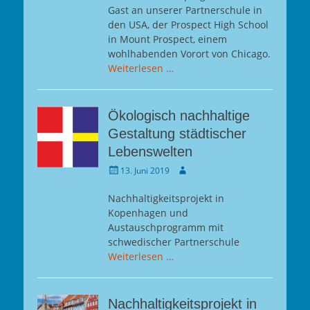
Gast an unserer Partnerschule in
den USA, der Prospect High School
in Mount Prospect, einem
wohlhabenden Vorort von Chicago.
Weiterlesen …
Ökologisch nachhaltige
Gestaltung städtischer
Lebenswelten
Gepostet
Autor
13. Juni 2019
am
Nachhaltigkeitsprojekt in
Kopenhagen und
Austauschprogramm mit
schwedischer Partnerschule
Weiterlesen …
Nachhaltigkeitsprojekt in