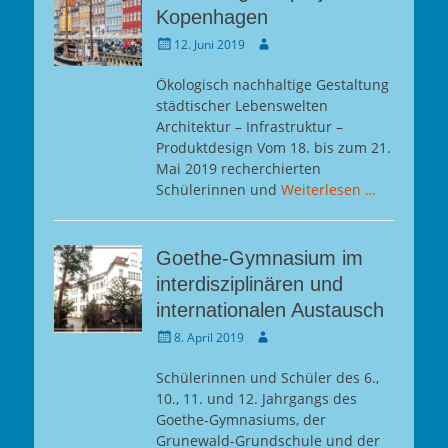
Kopenhagen
Gepostet
Autor
12. Juni 2019
am
Ökologisch nachhaltige Gestaltung
städtischer Lebenswelten
Architektur – Infrastruktur –
Produktdesign Vom 18. bis zum 21.
Mai 2019 recherchierten
Schülerinnen und
Weiterlesen …
Goethe-Gymnasium im
interdisziplinären und
internationalen Austausch
Gepostet
Autor
8. April 2019
am
Schülerinnen und Schüler des 6.,
10., 11. und 12. Jahrgangs des
Goethe-Gymnasiums, der
Grunewald-Grundschule und der