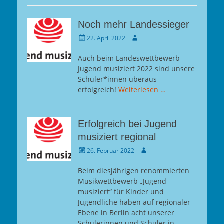
Noch mehr Landessieger
Gepostet
Autor
22. April 2022
am
Auch beim Landeswettbewerb
Jugend musiziert 2022 sind unsere
Schüler*innen überaus
erfolgreich!
Weiterlesen …
Erfolgreich bei Jugend
musiziert regional
Gepostet
Autor
26. Februar 2022
am
Beim diesjährigen renommierten
Musikwettbewerb „Jugend
musiziert“ für Kinder und
Jugendliche haben auf regionaler
Ebene in Berlin acht unserer
Schülerinnen und Schüler in