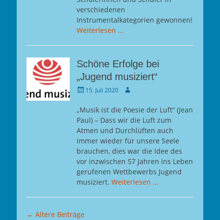
verschiedenen
Instrumentalkategorien gewonnen!
Weiterlesen …
Schöne Erfolge bei
„Jugend musiziert“
Gepostet
Autor
15. Juli 2020
am
„Musik ist die Poesie der Luft“ (Jean
Paul) – Dass wir die Luft zum
Atmen und Durchlüften auch
immer wieder für unsere Seele
brauchen, dies war die Idee des
vor inzwischen 57 Jahren ins Leben
gerufenen Wettbewerbs Jugend
musiziert.
Weiterlesen …
Beitragsnavigation
←
Ältere Beiträge