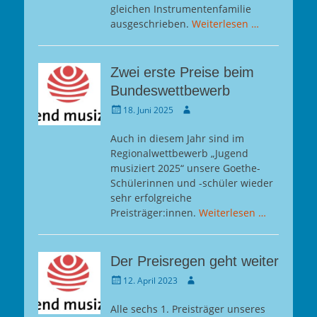
gleichen Instrumentenfamilie
ausgeschrieben.
Weiterlesen …
Zwei erste Preise beim
Bundeswettbewerb
Gepostet
Autor
18. Juni 2025
am
Auch in diesem Jahr sind im
Regionalwettbewerb „Jugend
musiziert 2025“ unsere Goethe-
Schülerinnen und -schüler wieder
sehr erfolgreiche
Preisträger:innen.
Weiterlesen …
Der Preisregen geht weiter
Gepostet
Autor
12. April 2023
am
Alle sechs 1. Preisträger unseres