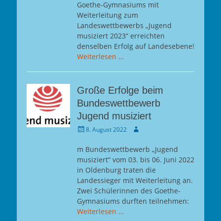
Goethe-Gymnasiums mit
Weiterleitung zum
Landeswettbewerbs „Jugend
musiziert 2023“ erreichten
denselben Erfolg auf Landesebene!
Weiterlesen …
Große Erfolge beim
Bundeswettbewerb
Jugend musiziert
Gepostet
Autor
8. August 2022
am
m Bundeswettbewerb „Jugend
musiziert“ vom 03. bis 06. Juni 2022
in Oldenburg traten die
Landessieger mit Weiterleitung an.
Zwei Schülerinnen des Goethe-
Gymnasiums durften teilnehmen:
Weiterlesen …