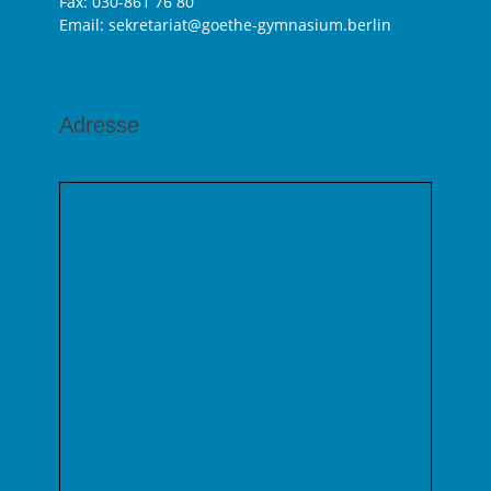
Fax: 030-861 76 80
Email: sekretariat@goethe-gymnasium.berlin
Adresse