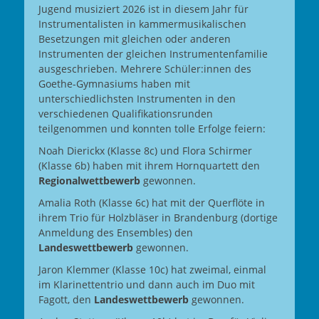
Jugend musiziert 2026 ist in diesem Jahr für
Instrumentalisten in kammermusikalischen
Besetzungen mit gleichen oder anderen
Instrumenten der gleichen Instrumentenfamilie
ausgeschrieben. Mehrere Schüler:innen des
Goethe-Gymnasiums haben mit
unterschiedlichsten Instrumenten in den
verschiedenen Qualifikationsrunden
teilgenommen und konnten tolle Erfolge feiern:
Noah Dierickx (Klasse 8c) und Flora Schirmer
(Klasse 6b) haben mit ihrem Hornquartett den
Regionalwettbewerb
gewonnen.
Amalia Roth (Klasse 6c) hat mit der Querflöte in
ihrem Trio für Holzbläser in Brandenburg (dortige
Anmeldung des Ensembles) den
Landeswettbewerb
gewonnen.
Jaron Klemmer (Klasse 10c) hat zweimal, einmal
im Klarinettentrio und dann auch im Duo mit
Fagott, den
Landeswettbewerb
gewonnen.