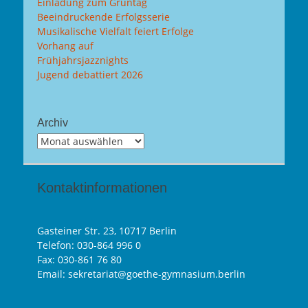
Einladung zum Grüntag
Beeindruckende Erfolgsserie
Musikalische Vielfalt feiert Erfolge
Vorhang auf
Frühjahrsjazznights
Jugend debattiert 2026
Archiv
Archiv
Kontaktinformationen
Gasteiner Str. 23, 10717 Berlin
Telefon:
030-864 996 0
Fax: 030-861 76 80
Email: sekretariat@goethe-gymnasium.berlin