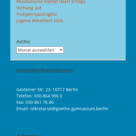
Musikalische Vielfalt feiert Erfolge
Vorhang auf
Frühjahrsjazznights
Jugend debattiert 2026
Archiv
Archiv
Kontaktinformationen
Gasteiner Str. 23, 10717 Berlin
Telefon:
030-864 996 0
Fax: 030-861 76 80
Email: sekretariat@goethe-gymnasium.berlin