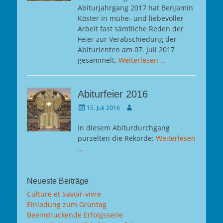
Abiturjahrgang 2017 hat Benjamin
Köster in mühe- und liebevoller
Arbeit fast sämtliche Reden der
Feier zur Verabschiedung der
Abiturienten am 07. Juli 2017
gesammelt.
Weiterlesen …
Abiturfeier 2016
Gepostet
Autor
15. Juli 2016
am
In diesem Abiturdurchgang
purzelten die Rekorde:
Weiterlesen
…
Neueste Beiträge
Culture et Savoir-vivre
Einladung zum Grüntag
Beeindruckende Erfolgsserie