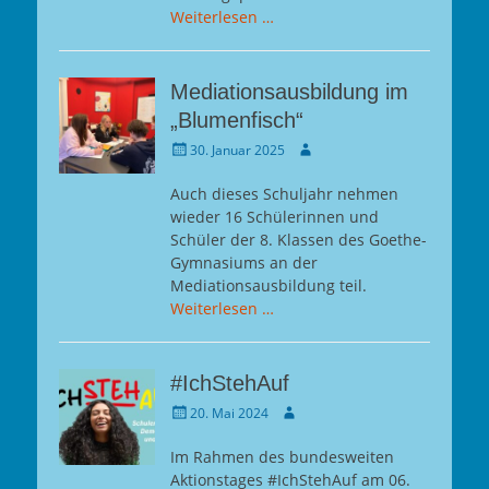
Weiterlesen …
Mediationsausbildung im
„Blumenfisch“
Gepostet
Autor
30. Januar 2025
am
Auch dieses Schuljahr nehmen
wieder 16 Schülerinnen und
Schüler der 8. Klassen des Goethe-
Gymnasiums an der
Mediationsausbildung teil.
Weiterlesen …
#IchStehAuf
Gepostet
Autor
20. Mai 2024
am
Im Rahmen des bundesweiten
Aktionstages #IchStehAuf am 06.