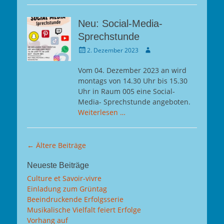
Neu: Social-Media-
Sprechstunde
Gepostet
Autor
2. Dezember 2023
am
Vom 04. Dezember 2023 an wird
montags von 14.30 Uhr bis 15.30
Uhr in Raum 005 eine Social-
Media- Sprechstunde angeboten.
Weiterlesen …
Beitragsnavigation
←
Ältere Beiträge
Neueste Beiträge
Culture et Savoir-vivre
Einladung zum Grüntag
Beeindruckende Erfolgsserie
Musikalische Vielfalt feiert Erfolge
Vorhang auf