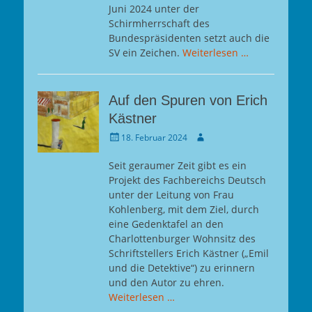
Juni 2024 unter der
Schirmherrschaft des
Bundespräsidenten setzt auch die
SV ein Zeichen.
Weiterlesen …
Auf den Spuren von Erich
Kästner
Gepostet
Autor
18. Februar 2024
am
Seit geraumer Zeit gibt es ein
Projekt des Fachbereichs Deutsch
unter der Leitung von Frau
Kohlenberg, mit dem Ziel, durch
eine Gedenktafel an den
Charlottenburger Wohnsitz des
Schriftstellers Erich Kästner („Emil
und die Detektive“) zu erinnern
und den Autor zu ehren.
Weiterlesen …