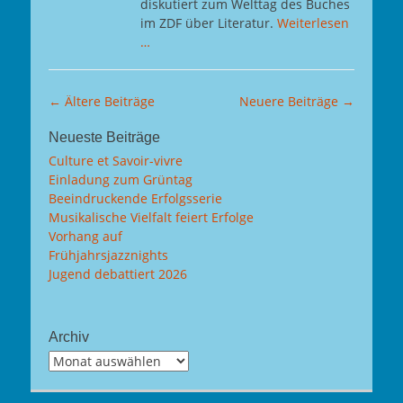
diskutiert zum Welttag des Buches
im ZDF über Literatur.
Weiterlesen
…
Beitragsnavigation
←
Ältere Beiträge
Neuere Beiträge
→
Neueste Beiträge
Culture et Savoir-vivre
Einladung zum Grüntag
Beeindruckende Erfolgsserie
Musikalische Vielfalt feiert Erfolge
Vorhang auf
Frühjahrsjazznights
Jugend debattiert 2026
Archiv
Archiv