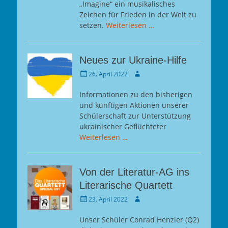
„Imagine“ ein musikalisches
Zeichen für Frieden in der Welt zu
setzen.
Weiterlesen …
Neues zur Ukraine-Hilfe
Gepostet
Autor
26. April 2022
am
Informationen zu den bisherigen
und künftigen Aktionen unserer
Schülerschaft zur Unterstützung
ukrainischer Geflüchteter
Weiterlesen …
Von der Literatur-AG ins
Literarische Quartett
Gepostet
Autor
23. April 2022
am
Unser Schüler Conrad Henzler (Q2)