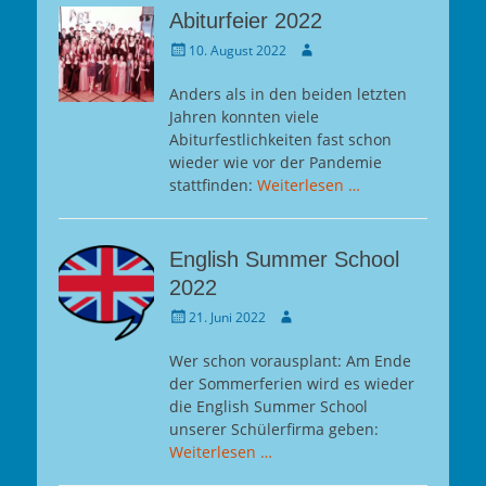
Abiturfeier 2022
Gepostet
Autor
10. August 2022
am
Anders als in den beiden letzten
Jahren konnten viele
Abiturfestlichkeiten fast schon
wieder wie vor der Pandemie
stattfinden:
Weiterlesen …
English Summer School
2022
Gepostet
Autor
21. Juni 2022
am
Wer schon vorausplant: Am Ende
der Sommerferien wird es wieder
die English Summer School
unserer Schülerfirma geben:
Weiterlesen …