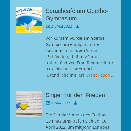
Sprachcafé am Goethe-
Gymnasium
Gepostet
Autor
21. Mai 2022
am
Vor Kurzem wurde am Goethe-
Gymnasium ein Sprachcafé
zusammen mit dem Verein
„Schöneberg hilft e.V.“ und
unterstützt von Frau Reinhardt für
ukrainische Kinder und
Jugendliche initiiert.
Weiterlesen …
Singen für den Frieden
Gepostet
Autor
4. Mai 2022
am
Die Schüler*innen des Goethe-
Gymnasiums trafen sich am 06.
April 2022, um mit John Lennons