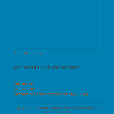
Größere Karte anzeigen
Impressum und Datenschutz
Impressum
Datenschutz
Informationen zur Datenerhebung (DSVGO)
Copyright © 2026
Goethe-Gymnasium Berlin-Wilmersdorf
. Alle
Rechte vorbehalten