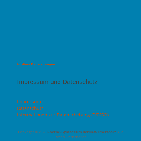
Größere Karte anzeigen
Impressum und Datenschutz
Impressum
Datenschutz
Informationen zur Datenerhebung (DSVGO)
Copyright © 2026
Goethe-Gymnasium Berlin-Wilmersdorf
. Alle
Rechte vorbehalten