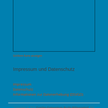
Größere Karte anzeigen
Impressum und Datenschutz
Impressum
Datenschutz
Informationen zur Datenerhebung (DSVGO)
Copyright © 2026
Goethe-Gymnasium Berlin-Wilmersdorf
. Alle