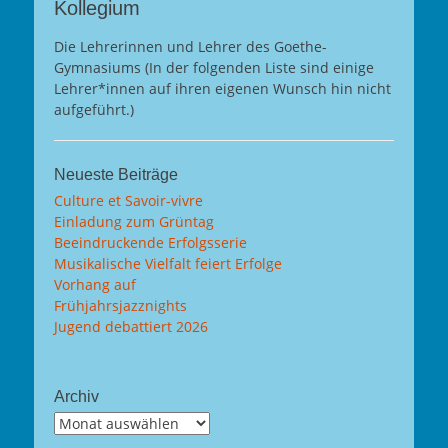
Kollegium
Die Lehrerinnen und Lehrer des Goethe-
Gymnasiums (In der folgenden Liste sind einige
Lehrer*innen auf ihren eigenen Wunsch hin nicht
aufgeführt.)
Neueste Beiträge
Culture et Savoir-vivre
Einladung zum Grüntag
Beeindruckende Erfolgsserie
Musikalische Vielfalt feiert Erfolge
Vorhang auf
Frühjahrsjazznights
Jugend debattiert 2026
Archiv
Archiv