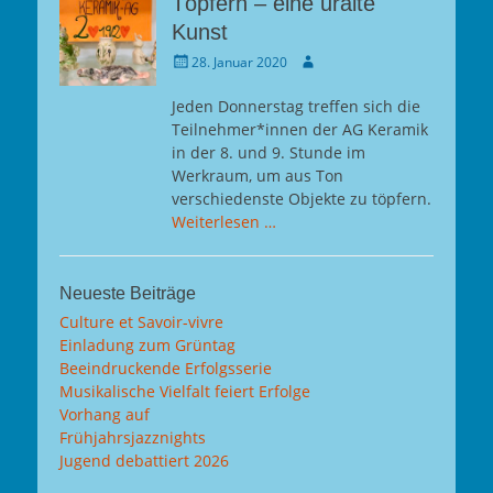
Töpfern – eine uralte
Kunst
Gepostet
Autor
28. Januar 2020
am
Jeden Donnerstag treffen sich die
Teilnehmer*innen der AG Keramik
in der 8. und 9. Stunde im
Werkraum, um aus Ton
verschiedenste Objekte zu töpfern.
Weiterlesen …
Neueste Beiträge
Culture et Savoir-vivre
Einladung zum Grüntag
Beeindruckende Erfolgsserie
Musikalische Vielfalt feiert Erfolge
Vorhang auf
Frühjahrsjazznights
Jugend debattiert 2026