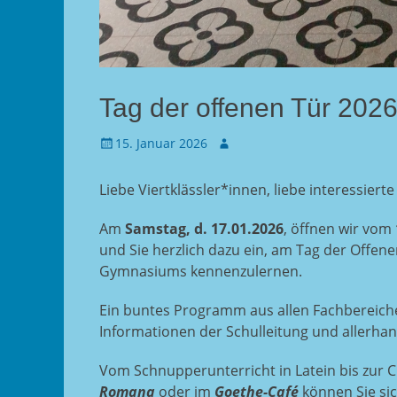
Tag der offenen Tür 202
Gepostet
Autor
15. Januar 2026
am
Liebe Viertklässler*innen, liebe interessierte
Am
Samstag, d. 17.01.2026
, öffnen wir vom
und Sie herzlich dazu ein, am Tag der Offe
Gymnasiums kennenzulernen.
Ein buntes Programm aus allen Fachbereiche
Informationen der Schulleitung und allerhan
Vom Schnupperunterricht in Latein bis zur C
Romana
oder im
Goethe-Café
können Sie si