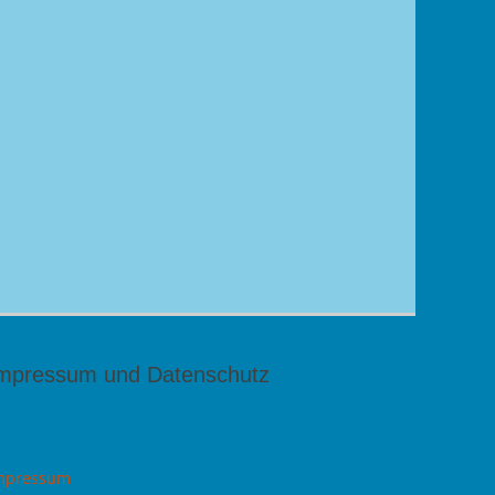
mpressum und Datenschutz
mpressum