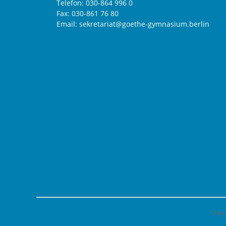
Telefon:
030-864 996 0
Fax: 030-861 76 80
Email: sekretariat@goethe-gymnasium.berlin
Copy