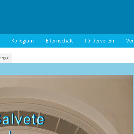
 Berlin-Wilmersdorf
Kollegium
Elternschaft
Förderverein
Ver
 2026