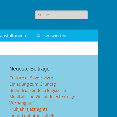
Suche
für:
anstaltungen
Wissenswertes
Neueste Beiträge
Culture et Savoir-vivre
Einladung zum Grüntag
Beeindruckende Erfolgsserie
Musikalische Vielfalt feiert Erfolge
Vorhang auf
Frühjahrsjazznights
Jugend debattiert 2026