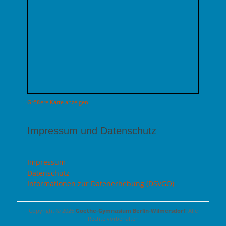
Größere Karte anzeigen
Impressum und Datenschutz
Impressum
Datenschutz
Informationen zur Datenerhebung (DSVGO)
Copyright © 2026
Goethe-Gymnasium Berlin-Wilmersdorf
. Alle
Rechte vorbehalten