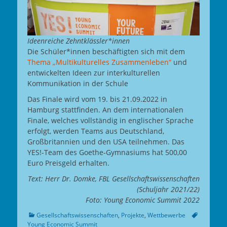
Ideenreiche Zehntklässler*innen
Die Schüler*innen beschäftigten sich mit dem
Thema „Multikulturelles Zusammenleben“
und
entwickelten Ideen zur interkulturellen
Kommunikation in der Schule
Das Finale wird vom 19. bis 21.09.2022 in
Hamburg stattfinden. An dem internationalen
Finale, welches vollständig in englischer Sprache
erfolgt, werden Teams aus Deutschland,
Großbritannien und den USA teilnehmen. Das
YES!-Team des Goethe-Gymnasiums hat 500,00
Euro Preisgeld erhalten.
Text: Herr Dr. Domke, FBL Gesellschaftswissenschaften
(Schuljahr 2021/22)
Foto: Young Economic Summit 2022
Kategorien
Tags
Gesellschaftswissenschaften
,
Projekte
,
Wettbewerbe
Young Economic Summit