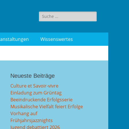
Suche
für:
anstaltungen
Wissenswertes
Neueste Beiträge
Culture et Savoir-vivre
Einladung zum Grüntag
Beeindruckende Erfolgsserie
Musikalische Vielfalt feiert Erfolge
Vorhang auf
Frühjahrsjazznights
Jugend debattiert 2026