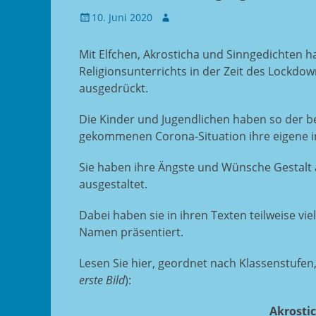
Gepostet
Autor
10. Juni 2020
am
Mit Elfchen, Akrosticha und Sinngedichten 
Religionsunterrichts in der Zeit des Lockdow
ausgedrückt.
Die Kinder und Jugendlichen haben so der 
gekommenen Corona-Situation ihre eigene in
Sie haben ihre Ängste und Wünsche Gestalt
ausgestaltet.
Dabei haben sie in ihren Texten teilweise vi
Namen präsentiert.
Lesen Sie hier, geordnet nach Klassenstufen
erste Bild
):
Akrosti