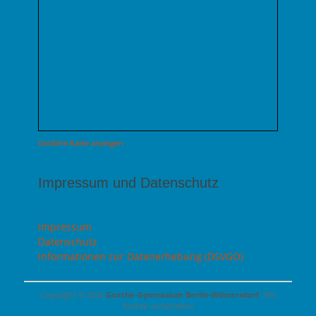
Größere Karte anzeigen
Impressum und Datenschutz
Impressum
Datenschutz
Informationen zur Datenerhebung (DSVGO)
Copyright © 2026
Goethe-Gymnasium Berlin-Wilmersdorf
. Alle
Rechte vorbehalten