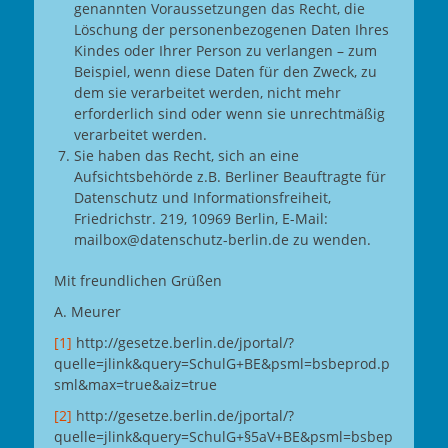
genannten Voraussetzungen das Recht, die
Löschung der personenbezogenen Daten Ihres
Kindes oder Ihrer Person zu verlangen – zum
Beispiel, wenn diese Daten für den Zweck, zu
dem sie verarbeitet werden, nicht mehr
erforderlich sind oder wenn sie unrechtmäßig
verarbeitet werden.
Sie haben das Recht, sich an eine
Aufsichtsbehörde z.B. Berliner Beauftragte für
Datenschutz und Informationsfreiheit,
Friedrichstr. 219, 10969 Berlin, E-Mail:
mailbox@datenschutz-berlin.de zu wenden.
Mit freundlichen Grüßen
A. Meurer
[1]
http://gesetze.berlin.de/jportal/?
quelle=jlink&query=SchulG+BE&psml=bsbeprod.p
sml&max=true&aiz=true
[2]
http://gesetze.berlin.de/jportal/?
quelle=jlink&query=SchulG+§5aV+BE&psml=bsbep