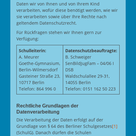
Daten wir von Ihnen und von Ihrem Kind
verarbeiten, wofür diese benötigt werden, wie wir
sie verarbeiten sowie über Ihre Rechte nach
geltendem Datenschutzrecht.
Für Rückfragen stehen wir Ihnen gern zur
Verfügung:
Schulleiterin:
Datenschutzbeauftragte:
A. Meurer
B. Schweiger
Goethe-Gymnasium,
SenBildJugFam – 04/06 I
Berlin-Wilmersdorf
DSB
Gasteiner Straße 23,
Waldschulallee 29-31,
10717 Berlin
14055 Berlin
Telefon: 864 996 0
Telefon: 0151 162 50 223
Rechtliche Grundlagen der
Datenverarbeitung
Die Verarbeitung der Daten erfolgt auf der
Grundlage von § 64 des Berliner Schulgesetzes
[1]
(SchulG). Danach dürfen die Schulen