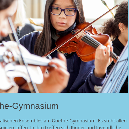
the-Gymnasium
kalischen Ensembles am Goethe-Gymnasium. Es steht allen
pielen, offen. In ihm treffen sich Kinder und Jugendliche