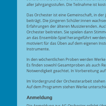
aller Jahrgangsstufen. Die Teilnahme ist kost
Das Orchester ist eine Gemeinschaft, in de
beiträgt. Die jüngeren Schüler:innen wachse
Erfahrungen der älteren Musizierenden. Au
Orchester beitreten. Sie spielen dann Stimm
an das Ensemble-Spiel herangeführt werden.
motiviert für das Üben auf dem eigenen Ins
Instrumente.
In den wöchentlichen Proben werden Werke 
Es finden sowohl Gesamtproben als auch Regi
Notwendigkeit geachtet. In Vorbereitung au
Im Vordergrund der Orchesterarbeit stehen
Auf dem Programm stehen Werke unterschie
Anmeldung
Die Anmeldung zur AG Orchester erfolgt üb