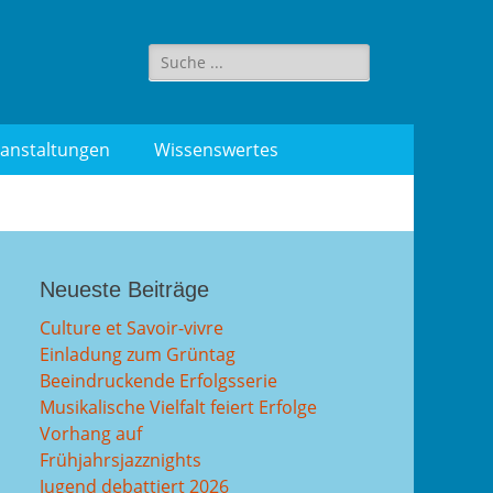
Suche
für:
anstaltungen
Wissenswertes
Neueste Beiträge
Culture et Savoir-vivre
Einladung zum Grüntag
Beeindruckende Erfolgsserie
Musikalische Vielfalt feiert Erfolge
Vorhang auf
Frühjahrsjazznights
Jugend debattiert 2026