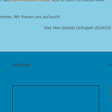
kommen. Wir freuen uns auf euch!
Text: Herr Schmitz (Schuljahr 2024/25)
Adresse
I
I
D
I