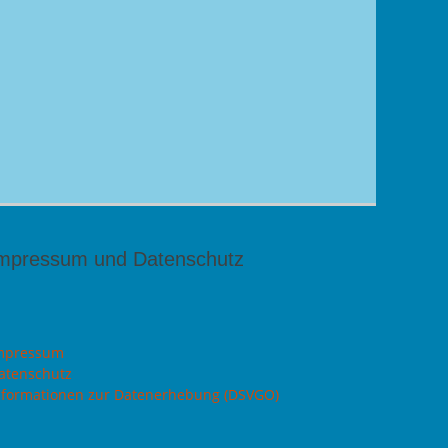
mpressum und Datenschutz
mpressum
atenschutz
nformationen zur Datenerhebung (DSVGO)