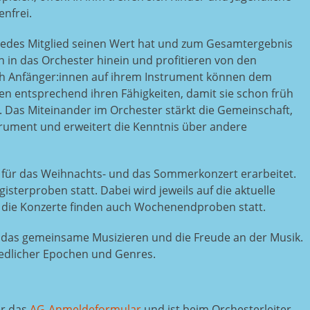
enfrei.
r jedes Mitglied seinen Wert hat und zum Gesamtergebnis
n in das Orchester hinein und profitieren von den
ch Anfänger:innen auf ihrem Instrument können dem
en entsprechend ihren Fähigkeiten, damit sie schon früh
 Das Miteinander im Orchester stärkt die Gemeinschaft,
trument und erweitert die Kenntnis über andere
für das Weihnachts- und das Sommerkonzert erarbeitet.
sterproben statt. Dabei wird jeweils auf die aktuelle
f die Konzerte finden auch Wochenendproben statt.
 das gemeinsame Musizieren und die Freude an der Musik.
dlicher Epochen und Genres.
er das
AG-Anmeldeformular
und ist beim Orchesterleiter