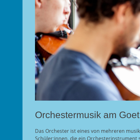
Orchestermusik am Goe
Das Orchester ist eines von mehreren musi
Schüler:innen, die ein Orchesterinstrument s