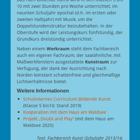
10 mit zwei Stunden pro Woche unterrichtet, im
neunten Schuljahr epochal (d.h. im ersten oder
zweiten Halbjahr) mit Musik, um die
Doppelstundenstruktur beizubehalten. In der
Oberstufe wird der Leistungskurs fünfstündig, der
Grundkurs dreistündig unterrichtet.
Neben einem
Werkraum
steht dem Fachbereich
auch ein eigener Fachraum, der saalähnliche, mit
Maßwerkfenstern ausgestattete
Kunstraum
zur
Verfügung, der dank der Ausrichtung nach
Norden konstant schattenfreie und gleichmäßige
Lichtverhältnisse bietet.
Weitere Informationen
Schulinternes Curriculum Bildende Kunst
(Klasse 5 bis10; Stand 2019)
Kooperation mit dem Haus am Waldsee
Projekt „Doubt and Play“
(mit dem Haus am
Waldsee 2025)
Text: Fachbereich Kunst (Schuljahr 2013/14;