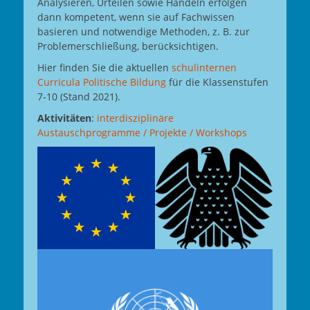
Analysieren, Urteilen sowie Handeln erfolgen
dann kompetent, wenn sie auf Fachwissen
basieren und notwendige Methoden, z. B. zur
Problemerschließung, berücksichtigen.
Hier finden Sie die aktuellen
schulinternen
Curricula Politische Bildung
für die Klassenstufen
7-10 (Stand 2021).
Aktivitäten
:
interdisziplinäre
Austauschprogramme / Projekte / Workshops