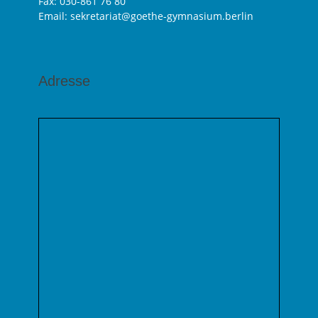
Fax: 030-861 76 80
Email: sekretariat@goethe-gymnasium.berlin
Adresse