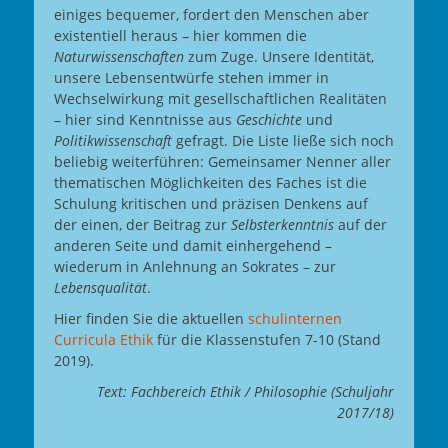
einiges bequemer, fordert den Menschen aber
existentiell heraus – hier kommen die
Naturwissenschaften
zum Zuge. Unsere Identität,
unsere Lebensentwürfe stehen immer in
Wechselwirkung mit gesellschaftlichen Realitäten
– hier sind Kenntnisse aus
Geschichte
und
Politikwissenschaft
gefragt. Die Liste ließe sich noch
beliebig weiterführen: Gemeinsamer Nenner aller
thematischen Möglichkeiten des Faches ist die
Schulung kritischen und präzisen Denkens auf
der einen, der Beitrag zur
Selbsterkenntnis
auf der
anderen Seite und damit einhergehend –
wiederum in Anlehnung an Sokrates – zur
Lebensqualität
.
Hier finden Sie die aktuellen
schulinternen
Curricula Ethik
für die Klassenstufen 7-10 (Stand
2019).
Text: Fachbereich Ethik / Philosophie (Schuljahr
2017/18)