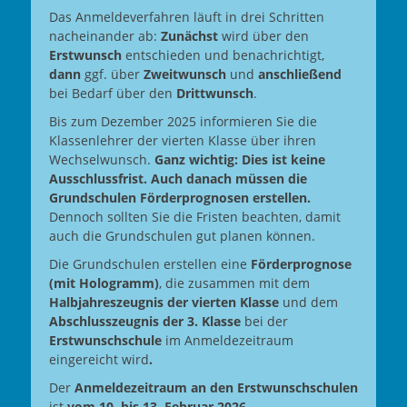
Das Anmeldeverfahren läuft in drei Schritten
nacheinander ab:
Zunächst
wird über den
Erstwunsch
entschieden und benachrichtigt,
dann
ggf. über
Zweitwunsch
und
anschließend
bei Bedarf über den
Drittwunsch
.
Bis zum Dezember 2025 informieren Sie die
Klassenlehrer der vierten Klasse über ihren
Wechselwunsch.
Ganz wichtig: Dies ist keine
Ausschlussfrist. Auch danach müssen die
Grundschulen Förderprognosen erstellen.
Dennoch sollten Sie die Fristen beachten, damit
auch die Grundschulen gut planen können.
Die Grundschulen erstellen eine
Förderprognose
(mit Hologramm)
, die zusammen mit dem
Halbjahreszeugnis der vierten Klasse
und dem
Abschlusszeugnis der 3. Klasse
bei der
Erstwunschschule
im Anmeldezeitraum
eingereicht wird
.
Der
Anmeldezeitraum an den Erstwunschschulen
ist
vom 10. bis 13. Februar 2026.