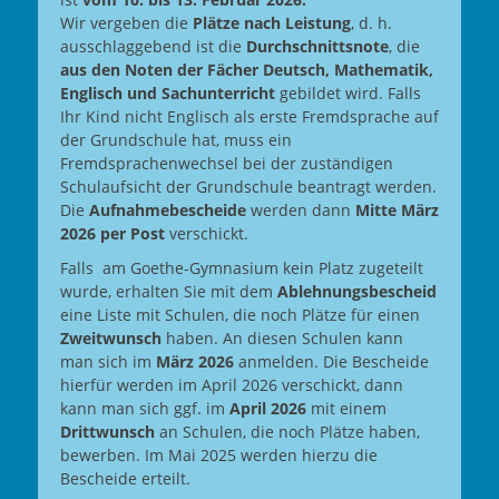
Wir vergeben die
Plätze nach Leistung
, d. h.
ausschlaggebend ist die
Durchschnittsnote
, die
aus den Noten der Fächer Deutsch, Mathematik,
Englisch und Sachunterricht
gebildet wird. Falls
Ihr Kind nicht Englisch als erste Fremdsprache auf
der Grundschule hat, muss ein
Fremdsprachenwechsel bei der zuständigen
Schulaufsicht der Grundschule beantragt werden.
Die
Aufnahmebescheide
werden dann
Mitte März
2026 per Post
verschickt.
Falls am Goethe-Gymnasium kein Platz zugeteilt
wurde, erhalten Sie mit dem
Ablehnungsbescheid
eine Liste mit Schulen, die noch Plätze für einen
Zweitwunsch
haben. An diesen Schulen kann
man sich im
März 2026
anmelden.
Die Bescheide
hierfür werden im April 2026 verschickt, dann
kann man sich ggf. im
April 2026
mit einem
Drittwunsch
an Schulen, die noch Plätze haben,
bewerben. Im Mai 2025 werden hierzu die
Bescheide erteilt.