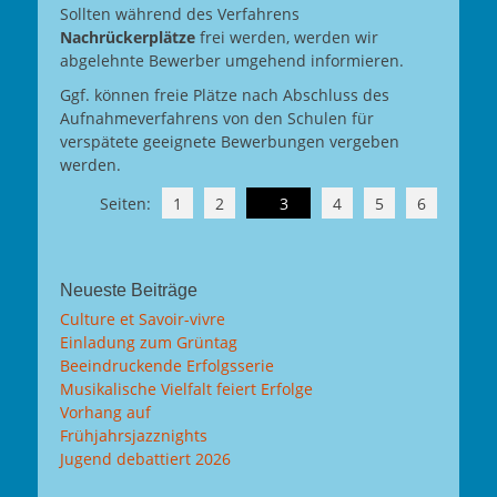
Sollten während des Verfahrens
Nachrückerplätze
frei werden, werden wir
abgelehnte Bewerber umgehend informieren.
Ggf. können freie Plätze nach Abschluss des
Aufnahmeverfahrens von den Schulen für
verspätete geeignete Bewerbungen vergeben
werden.
Seiten:
1
2
3
4
5
6
Neueste Beiträge
Culture et Savoir-vivre
Einladung zum Grüntag
Beeindruckende Erfolgsserie
Musikalische Vielfalt feiert Erfolge
Vorhang auf
Frühjahrsjazznights
Jugend debattiert 2026